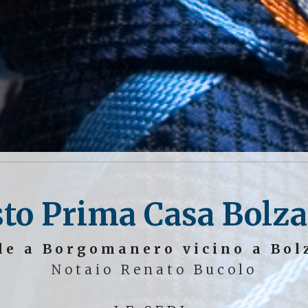
sto Prima Casa Bolz
le a Borgomanero vicino a Bo
Notaio Renato Bucolo