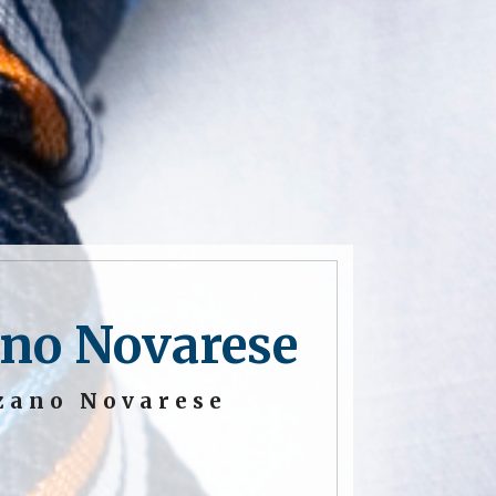
ano Novarese
lzano Novarese