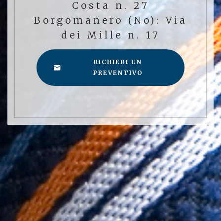
Costa n. 27
Borgomanero (No): Via
dei Mille n. 17
RICHIEDI UN
PREVENTIVO