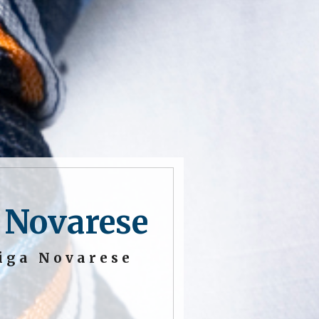
a Novarese
riga Novarese