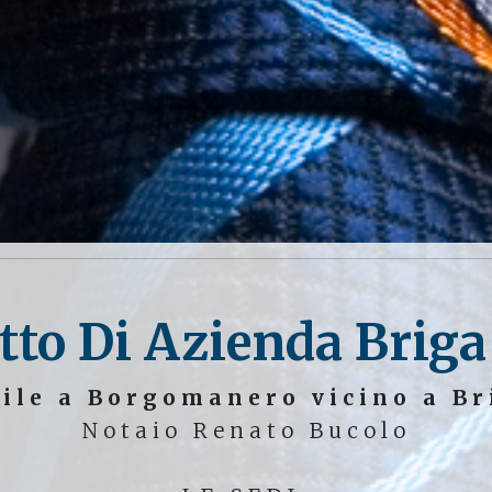
itto Di Azienda Brig
ile a Borgomanero vicino a B
Notaio Renato Bucolo