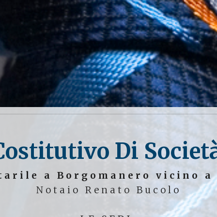
Costitutivo Di Socie
tarile a Borgomanero vicino a
Notaio Renato Bucolo