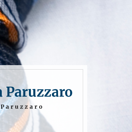
tà Paruzzaro
 Paruzzaro