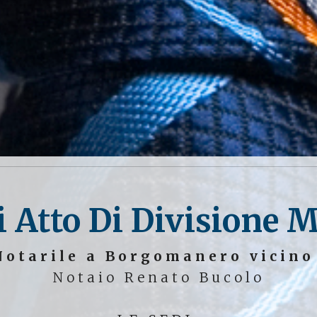
i Atto Di Divisione
Notarile a Borgomanero vicin
Notaio Renato Bucolo