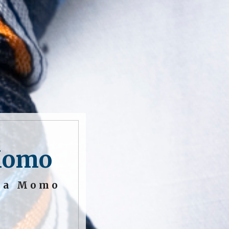
 Momo
o a Momo