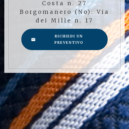
Costa n. 27
Borgomanero (No): Via
dei Mille n. 17
RICHIEDI UN
PREVENTIVO