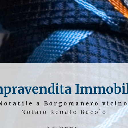
mpravendita Immobili
Notarile a Borgomanero vicino
Notaio Renato Bucolo