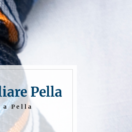
are Pella
 a Pella