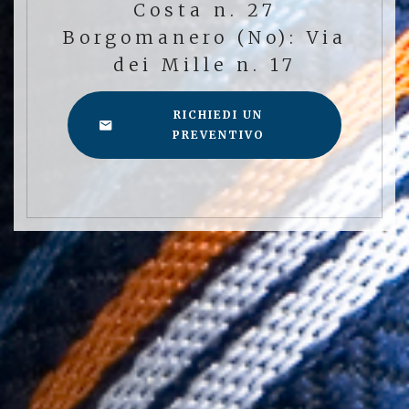
Costa n. 27
Borgomanero (No): Via
dei Mille n. 17
RICHIEDI UN
PREVENTIVO