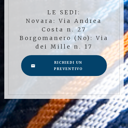
LE SEDI:
Novara: Via Andrea
Costa n. 27
Borgomanero (No): Via
dei Mille n. 17
RICHIEDI UN
PREVENTIVO