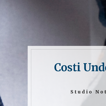
Costi Und
Studio No