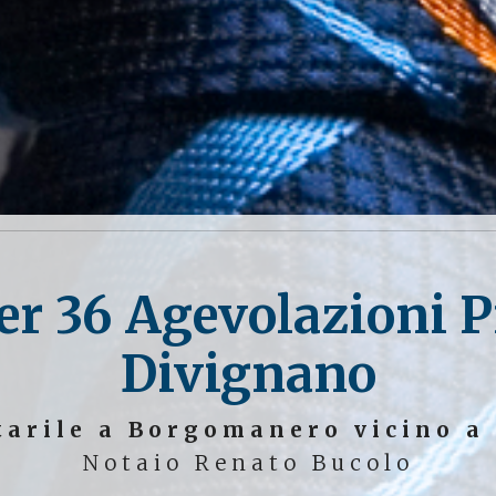
er 36 Agevolazioni 
Divignano
tarile a Borgomanero vicino a
Notaio Renato Bucolo