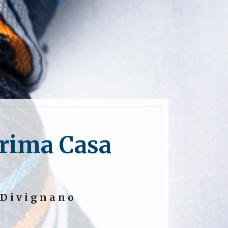
Prima Casa
 Divignano