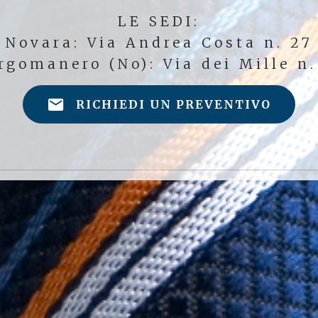
LE SEDI:
Novara: Via Andrea Costa n. 27
rgomanero (No): Via dei Mille n.
RICHIEDI UN PREVENTIVO