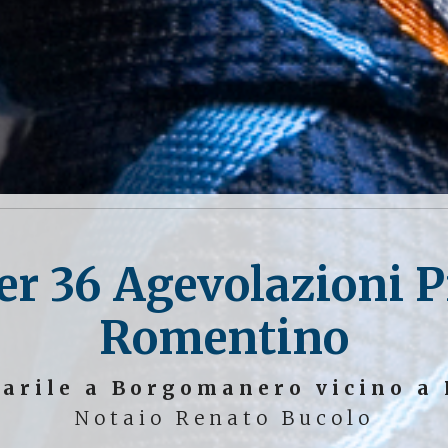
er 36 Agevolazioni 
Romentino
tarile a Borgomanero vicino a
Notaio Renato Bucolo