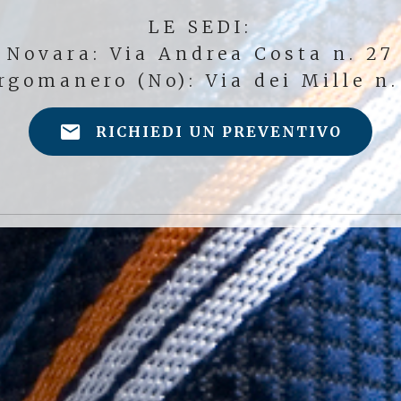
LE SEDI:
Novara: Via Andrea Costa n. 27
rgomanero (No): Via dei Mille n.
RICHIEDI UN PREVENTIVO