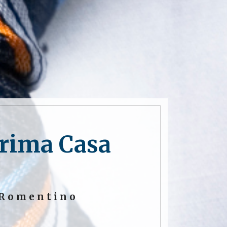
Prima Casa
 Romentino