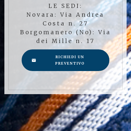
LE SEDI:
Novara: Via Andrea
Costa n. 27
Borgomanero (No): Via
dei Mille n. 17
RICHIEDI UN
PREVENTIVO