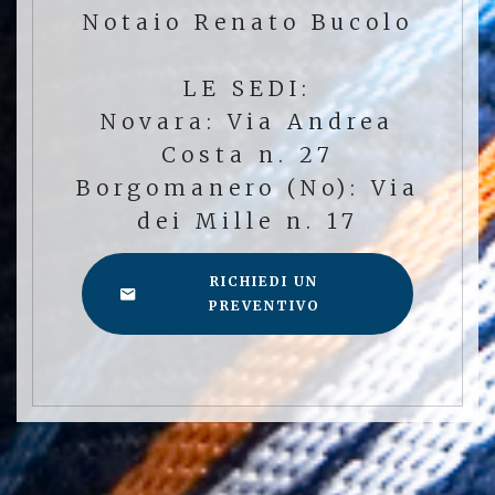
Notaio Renato Bucolo
LE SEDI:
Novara: Via Andrea
Costa n. 27
Borgomanero (No): Via
dei Mille n. 17
RICHIEDI UN
PREVENTIVO