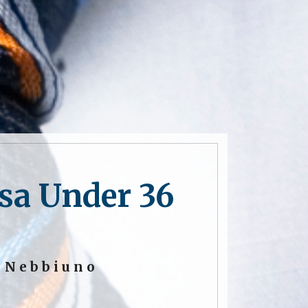
sa Under 36
a Nebbiuno