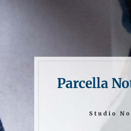
Parcella N
Studio No