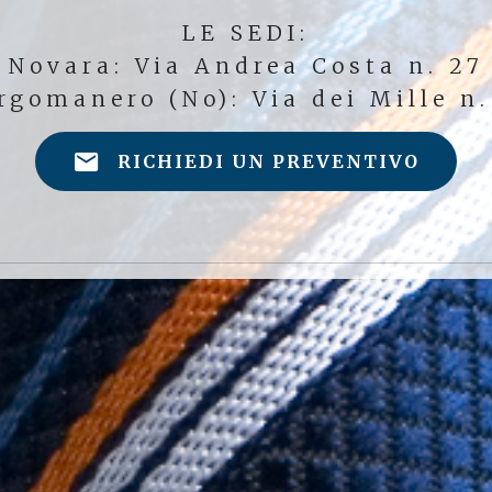
LE SEDI:
Novara: Via Andrea Costa n. 27
rgomanero (No): Via dei Mille n.
RICHIEDI UN PREVENTIVO