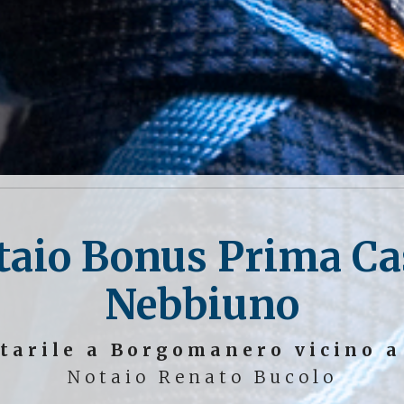
otaio Bonus Prima Ca
Nebbiuno
tarile a Borgomanero vicino 
Notaio Renato Bucolo