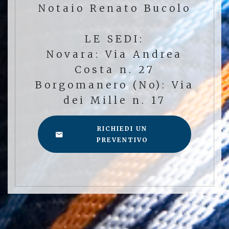
Notaio Renato Bucolo
LE SEDI:
Novara: Via Andrea
Costa n. 27
Borgomanero (No): Via
dei Mille n. 17
RICHIEDI UN
PREVENTIVO