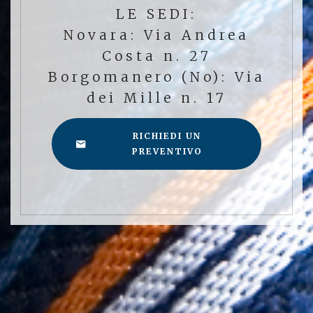
LE SEDI:
Novara: Via Andrea
Costa n. 27
Borgomanero (No): Via
dei Mille n. 17
RICHIEDI UN
PREVENTIVO