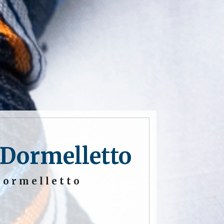
 Dormelletto
Dormelletto