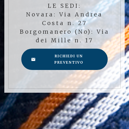
LE SEDI:
Novara: Via Andrea
Costa n. 27
Borgomanero (No): Via
dei Mille n. 17
RICHIEDI UN
PREVENTIVO