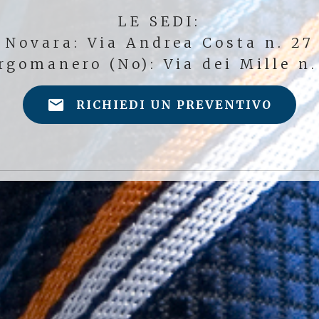
LE SEDI:
Novara: Via Andrea Costa n. 27
rgomanero (No): Via dei Mille n.
RICHIEDI UN PREVENTIVO