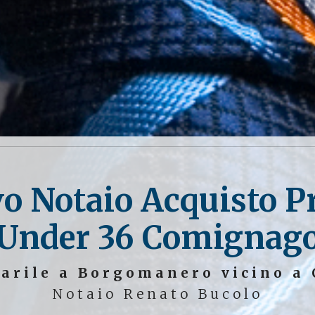
vo Notaio Acquisto P
Under 36 Comignag
tarile a Borgomanero vicino a
Notaio Renato Bucolo