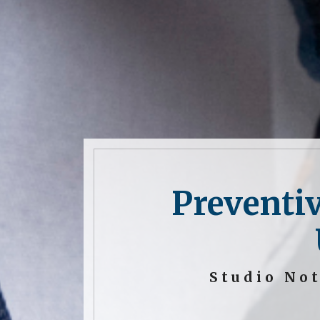
Preventi
Studio No