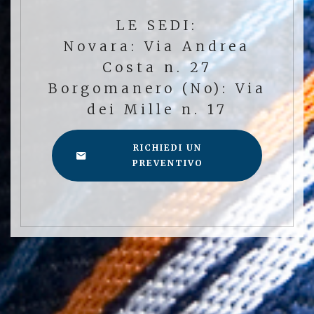
LE SEDI:
Novara: Via Andrea
Costa n. 27
Borgomanero (No): Via
dei Mille n. 17
RICHIEDI UN
PREVENTIVO