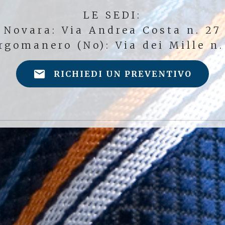
LE SEDI:
Novara: Via Andrea Costa n. 27
rgomanero (No): Via dei Mille n.
RICHIEDI UN PREVENTIVO