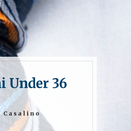
i Under 36
 Casalino