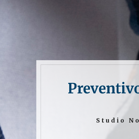
Preventiv
Studio N