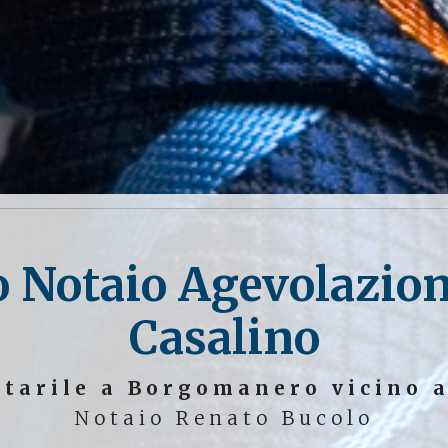
o Notaio Agevolazion
Casalino
otarile a Borgomanero vicino a
Notaio Renato Bucolo