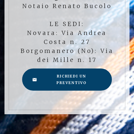
Notaio Renato Bucolo
LE SEDI:
Novara: Via Andrea
Costa n. 27
Borgomanero (No): Via
dei Mille n. 17
RICHIEDI UN
PREVENTIVO