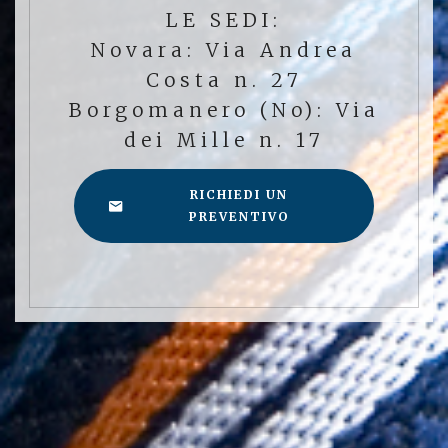
LE SEDI:
Novara: Via Andrea
Costa n. 27
Borgomanero (No): Via
dei Mille n. 17
RICHIEDI UN
PREVENTIVO