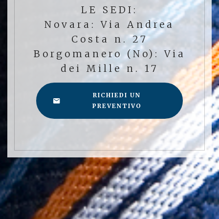
LE SEDI:
Novara: Via Andrea
Costa n. 27
Borgomanero (No): Via
dei Mille n. 17
RICHIEDI UN
PREVENTIVO