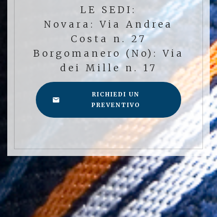
LE SEDI:
Novara: Via Andrea
Costa n. 27
Borgomanero (No): Via
dei Mille n. 17
RICHIEDI UN
PREVENTIVO