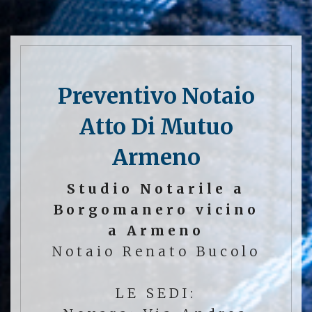
Preventivo Notaio
Atto Di Mutuo
Armeno
Studio Notarile a
Borgomanero vicino
a Armeno
Notaio Renato Bucolo
LE SEDI: