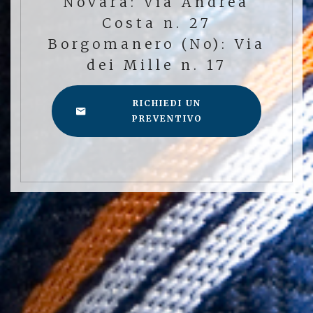
Novara: Via Andrea
Costa n. 27
Borgomanero (No): Via
dei Mille n. 17
RICHIEDI UN
PREVENTIVO