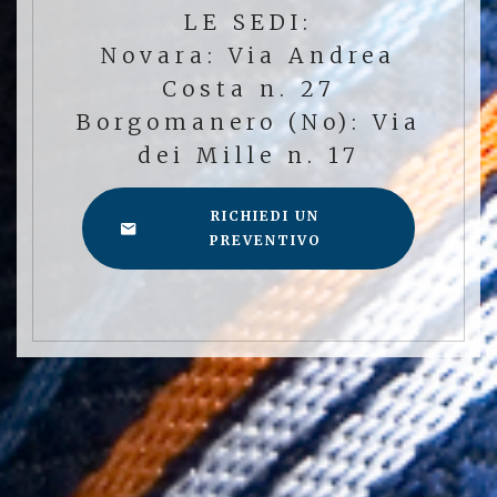
LE SEDI:
Novara: Via Andrea
Costa n. 27
Borgomanero (No): Via
dei Mille n. 17
RICHIEDI UN
PREVENTIVO