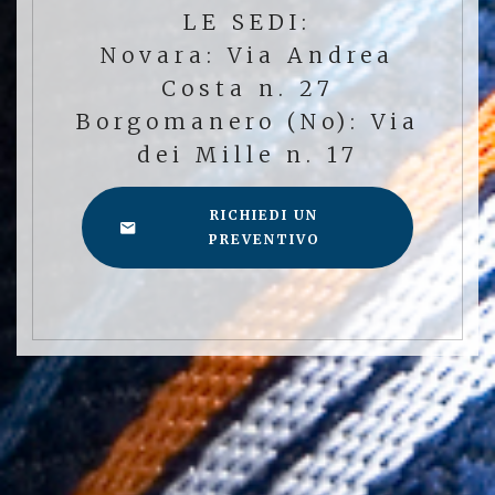
LE SEDI:
Novara: Via Andrea
Costa n. 27
Borgomanero (No): Via
dei Mille n. 17
RICHIEDI UN
PREVENTIVO