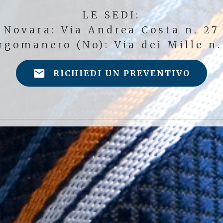
LE SEDI:
Novara: Via Andrea Costa n. 27
rgomanero (No): Via dei Mille n.
RICHIEDI UN PREVENTIVO