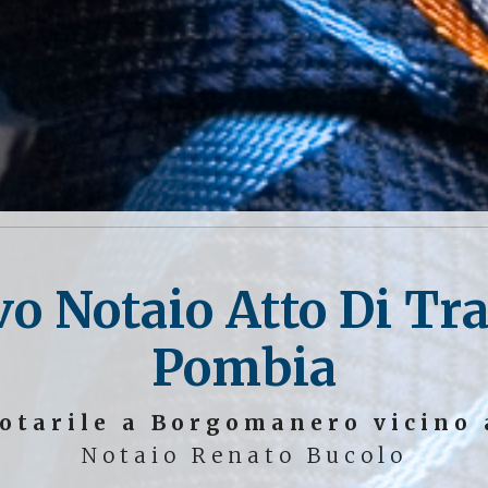
vo Notaio Atto Di Tr
Pombia
otarile a Borgomanero vicino
Notaio Renato Bucolo