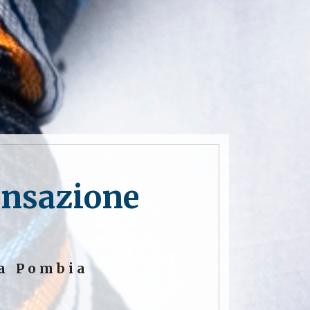
ansazione
 a Pombia