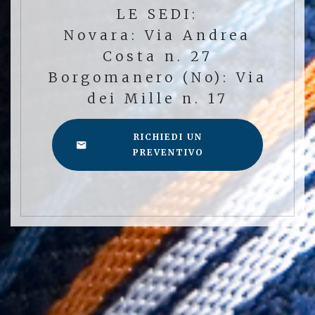
LE SEDI:
Novara: Via Andrea
Costa n. 27
Borgomanero (No): Via
dei Mille n. 17
RICHIEDI UN
PREVENTIVO