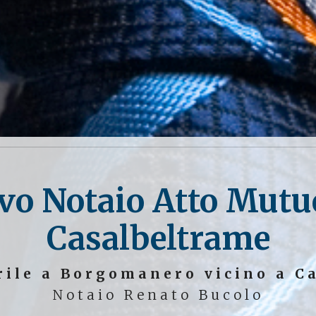
vo Notaio Atto Mut
Casalbeltrame
rile a Borgomanero vicino a C
Notaio Renato Bucolo