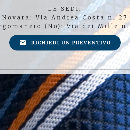
LE SEDI:
Novara: Via Andrea Costa n. 27
rgomanero (No): Via dei Mille n.
RICHIEDI UN PREVENTIVO