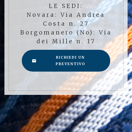
LE SEDI:
Novara: Via Andrea
Costa n. 27
Borgomanero (No): Via
dei Mille n. 17
RICHIEDI UN
PREVENTIVO