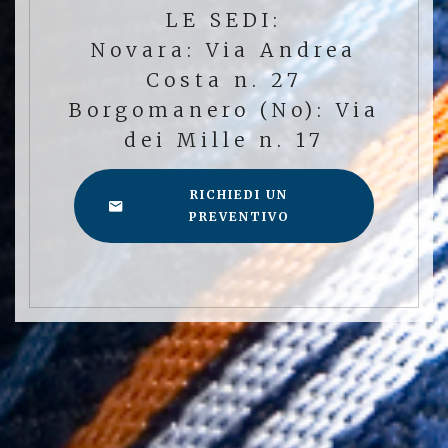
LE SEDI:
Novara: Via Andrea
Costa n. 27
Borgomanero (No): Via
dei Mille n. 17
RICHIEDI UN
PREVENTIVO