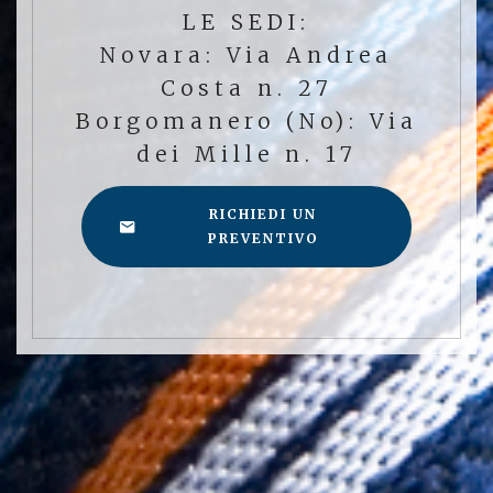
LE SEDI:
Novara: Via Andrea
Costa n. 27
Borgomanero (No): Via
dei Mille n. 17
RICHIEDI UN
PREVENTIVO