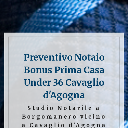
Preventivo Notaio
Bonus Prima Casa
Under 36 Cavaglio
d'Agogna
Studio Notarile a
Borgomanero vicino
a Cavaglio d'Agogna