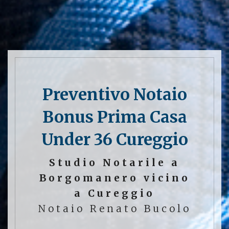
Preventivo Notaio
Bonus Prima Casa
Under 36 Cureggio
Studio Notarile a
Borgomanero vicino
a Cureggio
Notaio Renato Bucolo