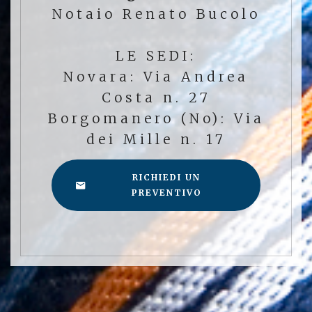
Notaio Renato Bucolo
LE SEDI:
Novara: Via Andrea
Costa n. 27
Borgomanero (No): Via
dei Mille n. 17
RICHIEDI UN
PREVENTIVO