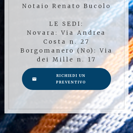
Notaio Renato Bucolo
LE SEDI:
Novara: Via Andrea
Costa n. 27
Borgomanero (No): Via
dei Mille n. 17
RICHIEDI UN
PREVENTIVO