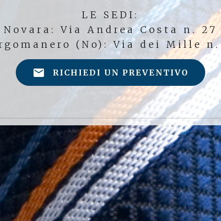
LE SEDI:
Novara: Via Andrea Costa n. 27
rgomanero (No): Via dei Mille n.
RICHIEDI UN PREVENTIVO