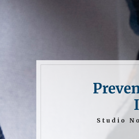
Preven
Studio N