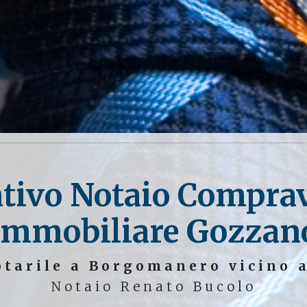
tivo Notaio Compra
Immobiliare Gozzan
otarile a Borgomanero vicino 
Notaio Renato Bucolo