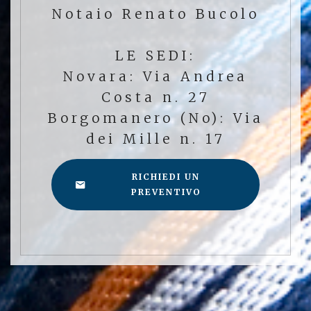
Notaio Renato Bucolo
LE SEDI:
Novara: Via Andrea
Costa n. 27
Borgomanero (No): Via
dei Mille n. 17
RICHIEDI UN
PREVENTIVO