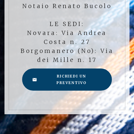
Notaio Renato Bucolo
LE SEDI:
Novara: Via Andrea
Costa n. 27
Borgomanero (No): Via
dei Mille n. 17
RICHIEDI UN
PREVENTIVO