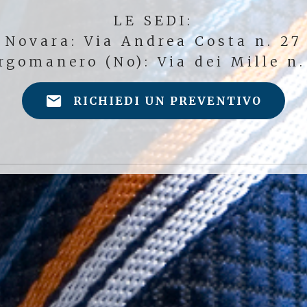
LE SEDI:
Novara: Via Andrea Costa n. 27
rgomanero (No): Via dei Mille n.
RICHIEDI UN PREVENTIVO