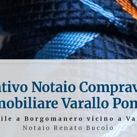
tivo Notaio Compra
obiliare Varallo Po
ile a Borgomanero vicino a V
Notaio Renato Bucolo