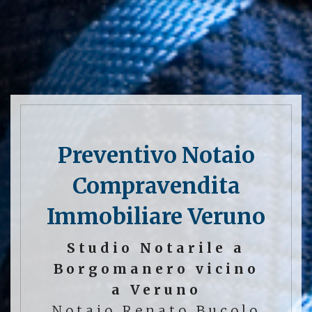
Preventivo Notaio
Compravendita
Immobiliare Veruno
Studio Notarile a
Borgomanero vicino
a Veruno
Notaio Renato Bucolo