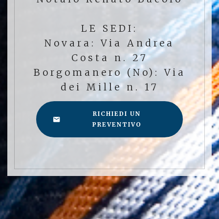
LE SEDI:
Novara: Via Andrea
Costa n. 27
Borgomanero (No): Via
dei Mille n. 17
RICHIEDI UN
PREVENTIVO