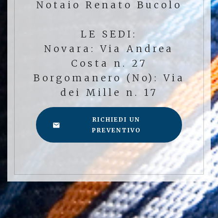
Notaio Renato Bucolo
LE SEDI:
Novara: Via Andrea
Costa n. 27
Borgomanero (No): Via
dei Mille n. 17
RICHIEDI UN
PREVENTIVO