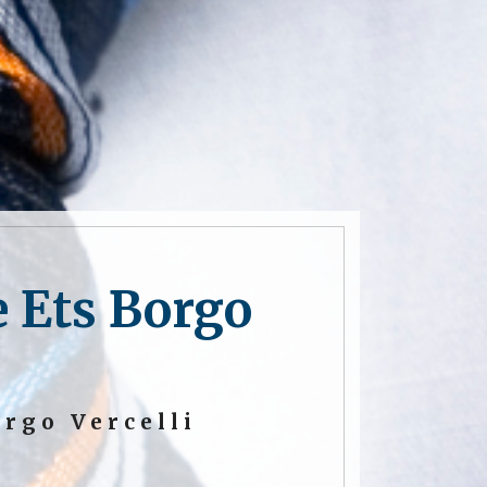
e Ets Borgo
rgo Vercelli