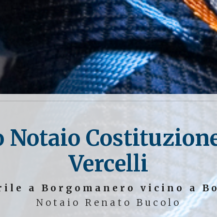
 Notaio Costituzion
Vercelli
rile a Borgomanero vicino a Bo
Notaio Renato Bucolo