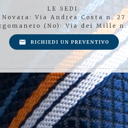
LE SEDI:
Novara: Via Andrea Costa n. 27
rgomanero (No): Via dei Mille n.
RICHIEDI UN PREVENTIVO