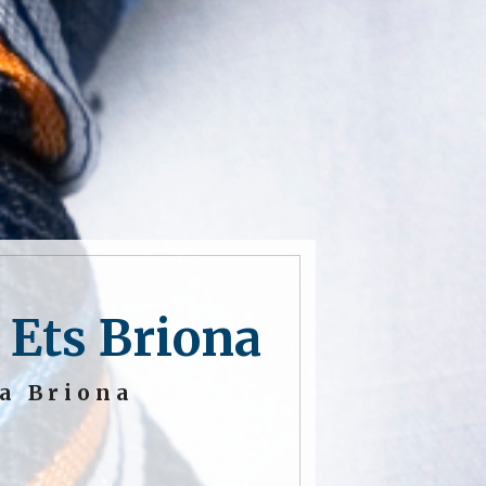
 Ets Briona
 a Briona