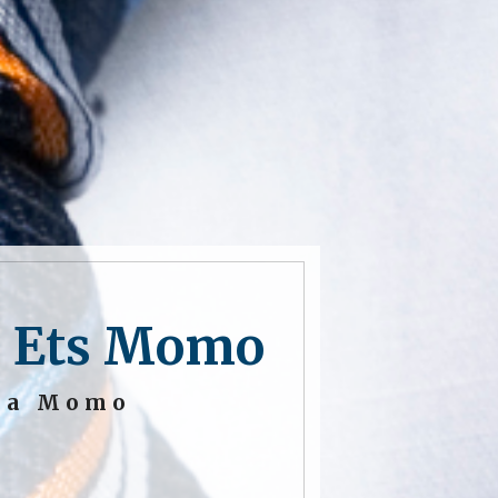
ne Ets Momo
o a Momo