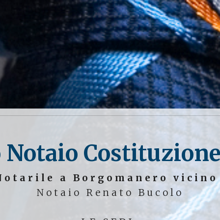
 Notaio Costituzio
Notarile a Borgomanero vicin
Notaio Renato Bucolo