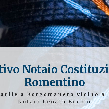
ivo Notaio Costituz
Romentino
tarile a Borgomanero vicino a
Notaio Renato Bucolo