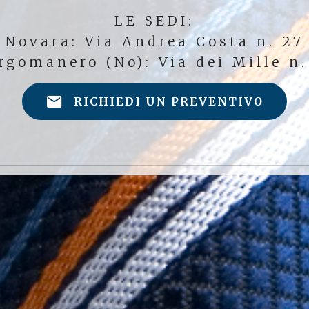
LE SEDI:
Novara: Via Andrea Costa n. 27
rgomanero (No): Via dei Mille n.
RICHIEDI UN PREVENTIVO