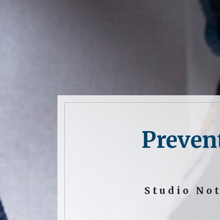
Prevent
Studio No