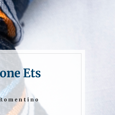
ione Ets
 Romentino