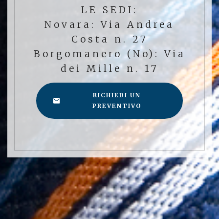
LE SEDI:
Novara: Via Andrea
Costa n. 27
Borgomanero (No): Via
dei Mille n. 17
RICHIEDI UN
PREVENTIVO