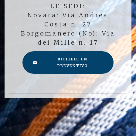
LE SEDI:
Novara: Via Andrea
Costa n. 27
Borgomanero (No): Via
dei Mille n. 17
RICHIEDI UN
PREVENTIVO